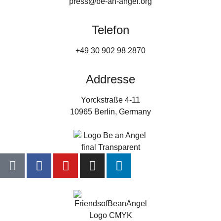
press@be-an-angel.org
Telefon
+49 30 902 98 2870
Addresse
Yorckstraße 4-11
10965 Berlin, Germany