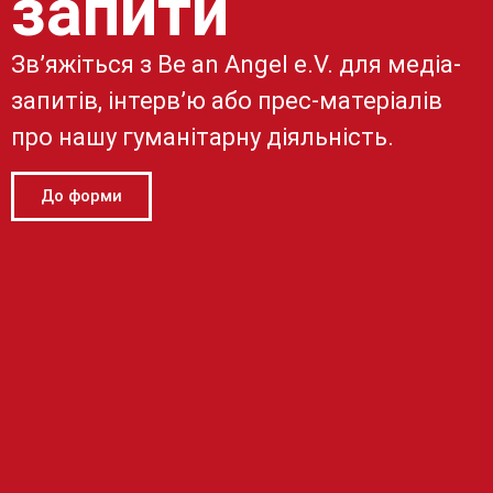
запити
Зв’яжіться з Be an Angel e.V. для медіа-
запитів, інтерв’ю або прес-матеріалів
про нашу гуманітарну діяльність.
До форми