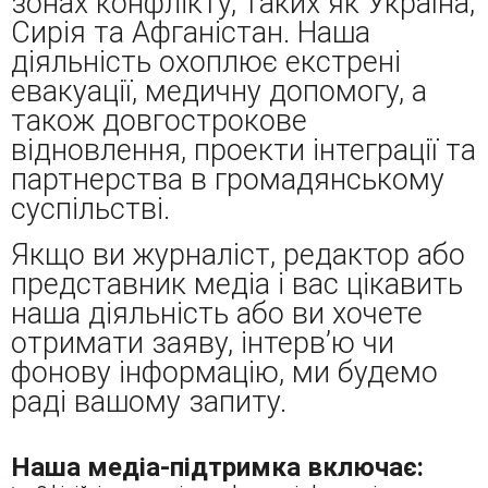
зонах конфлікту, таких як Україна,
Сирія та Афганістан. Наша
діяльність охоплює екстрені
евакуації, медичну допомогу, а
також довгострокове
відновлення, проекти інтеграції та
партнерства в громадянському
суспільстві.
Якщо ви журналіст, редактор або
представник медіа і вас цікавить
наша діяльність або ви хочете
отримати заяву, інтерв’ю чи
фонову інформацію, ми будемо
раді вашому запиту.
Наша медіа-підтримка включає: