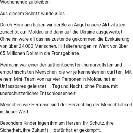
Wochenende zu bleiben.
Aus diesem Schritt wurde alles.
Durch Hermann haben wir bei Be an Angel unsere Aktivitäten
zunächst auf Moldau und dann auf die Ukraine ausgeweitet.
Ohne ihn wäre all das nie zustande gekommen: die Evakuierung
von über 24.000 Menschen, Hilfslieferungen im Wert von über
65 Millionen Dollar in die Frontgebiete.
Hermann war einer der authentischsten, humorvollsten und
empathischsten Menschen, die wir je kennenlernen durften. Mit
einem Mini-Team von nur vier Personen in Moldau hat er
Unfassbares geleistet – Tag und Nacht, ohne Pause, mit
unerschütterlicher Entschlossenheit.
Menschen wie Hermann sind der Herzschlag der Menschlichkeit
in dieser Welt.
Besonders Kinder lagen ihm am Herzen. Ihr Schutz, ihre
Sicherheit, ihre Zukunft – dafür hat er gekämpft.