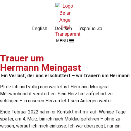
English
Deutsch
Українська
MENU
Trauer um
Hermann Meingast
Ein Verlust, der uns erschüttert – wir trauern um Hermann
Plötzlich und völlig unerwartet ist Hermann Meingast
Mittwochnacht verstorben. Sein Herz hat aufgehört zu
schlagen – in unseren Herzen lebt sein Anliegen weiter.
Ende Februar 2022 nahm er Kontakt mit mir auf. Wenige Tage
später, am 4. März, bin ich nach Moldau gefahren – ohne zu
wissen, worauf ich mich einlasse. Ich war überzeugt, nur ein