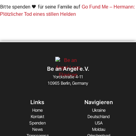
Bitte spenden 🖤 für seine Familie auf
Go Fund Me – Hermann:
Plötzlicher Tod eines stillen Helden
Be an Angel e.V.
Yorckstraße 4-11
10965 Berlin, Germany
Links
Navigieren
Home
Ukraine
Kontakt
Deutschland
Spenden
USA
News
Moldau
Transparenz
Griechenland